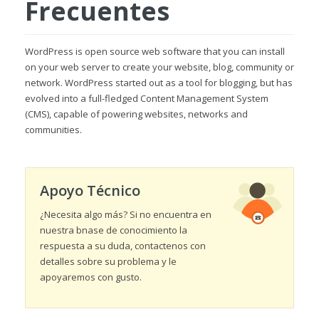
Frecuentes
WordPress is open source web software that you can install
on your web server to create your website, blog, community or
network. WordPress started out as a tool for blogging, but has
evolved into a full-fledged Content Management System
(CMS), capable of powering websites, networks and
communities.
Apoyo Técnico
¿Necesita algo más? Si no encuentra en
nuestra bnase de conocimiento la
respuesta a su duda, contactenos con
detalles sobre su problema y le
apoyaremos con gusto.