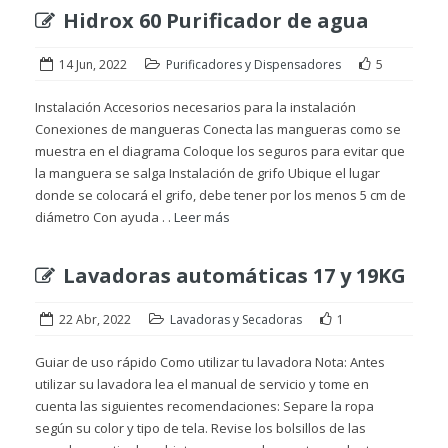
Hidrox 60 Purificador de agua
14 Jun, 2022
Purificadores y Dispensadores
5
Instalación Accesorios necesarios para la instalación
Conexiones de mangueras Conecta las mangueras como se
muestra en el diagrama Coloque los seguros para evitar que
la manguera se salga Instalación de grifo Ubique el lugar
donde se colocará el grifo, debe tener por los menos 5 cm de
diámetro Con ayuda . .
Leer más
Lavadoras automáticas 17 y 19KG
22 Abr, 2022
Lavadoras y Secadoras
1
Guiar de uso rápido Como utilizar tu lavadora Nota: Antes
utilizar su lavadora lea el manual de servicio y tome en
cuenta las siguientes recomendaciones: Separe la ropa
según su color y tipo de tela. Revise los bolsillos de las