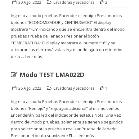
30 Ago, 2022
Lavadoras y Secadoras
2
Ingreso al modo pruebas Encender el equipo Presionar los
botones “ECONOMIZADOR y CENTIFUGADO” El display
mostrara “FLn” indicando que se encuentra dentro del modo
pruebas Prueba de llenado Presionar el botón
“TEMPERATURA” El display mostrara el numero “16” y se
activaran las electroválvulas ingresando agua en el interior
de la . .
Leer más
Modo TEST LMA022D
26 Ago, 2022
Lavadoras y Secadoras
1
Ingreso al modo Pruebas Encender el equipo Presionar los
botones “Remojo” y “Enjuague adicional” al mismo tiempo
Encenderán los led del indicador de estatus Nota: Una vez
dentro del modo pruebas, solamente se tienen 9 segundos
para seleccionar la prueba a realizar Prueba de llenado
Presionar el botón suavizante El . .
Leer más