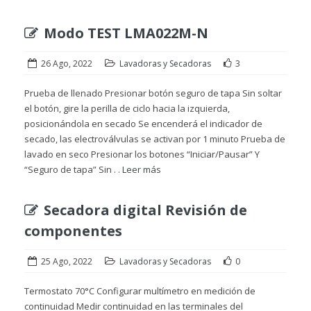
Modo TEST LMA022M-N
26 Ago, 2022
Lavadoras y Secadoras
3
Prueba de llenado Presionar botón seguro de tapa Sin soltar
el botón, gire la perilla de ciclo hacia la izquierda,
posicionándola en secado Se encenderá el indicador de
secado, las electroválvulas se activan por 1 minuto Prueba de
lavado en seco Presionar los botones “Iniciar/Pausar” Y
“Seguro de tapa” Sin . .
Leer más
Secadora digital Revisión de
componentes
25 Ago, 2022
Lavadoras y Secadoras
0
Termostato 70°C Configurar multímetro en medición de
continuidad Medir continuidad en las terminales del