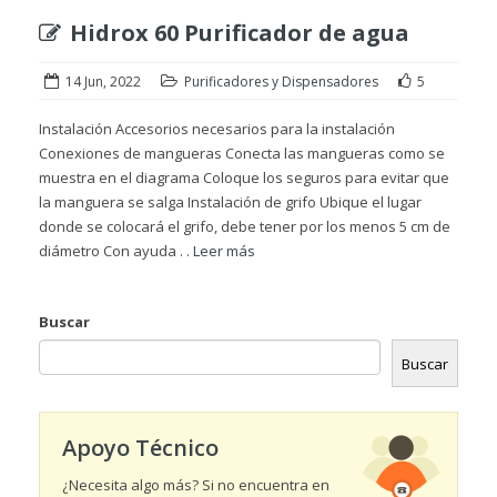
Hidrox 60 Purificador de agua
14 Jun, 2022
Purificadores y Dispensadores
5
Instalación Accesorios necesarios para la instalación
Conexiones de mangueras Conecta las mangueras como se
muestra en el diagrama Coloque los seguros para evitar que
la manguera se salga Instalación de grifo Ubique el lugar
donde se colocará el grifo, debe tener por los menos 5 cm de
diámetro Con ayuda . .
Leer más
Buscar
Buscar
Apoyo Técnico
¿Necesita algo más? Si no encuentra en