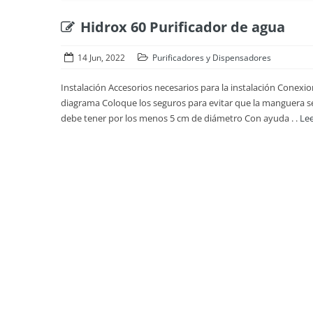
Hidrox 60 Purificador de agua
14 Jun, 2022
Purificadores y Dispensadores
Instalación Accesorios necesarios para la instalación Cone
diagrama Coloque los seguros para evitar que la manguera se s
debe tener por los menos 5 cm de diámetro Con ayuda . .
Le