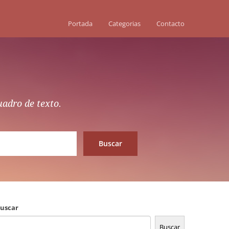
Portada
Categorias
Contacto
uadro de texto.
uscar
Buscar