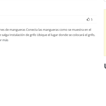
5
xiones de mangueras Conecta las mangueras como se muestra en el
alga Instalación de grifo Ubique el lugar donde se colocará el grifo,
er más