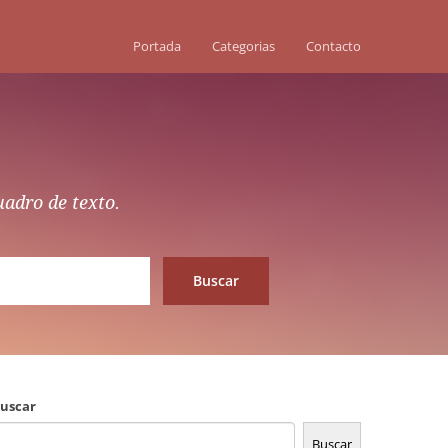
Portada
Categorias
Contacto
uadro de texto.
uscar
Buscar