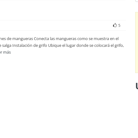
5
xiones de mangueras Conecta las mangueras como se muestra en el
alga Instalación de grifo Ubique el lugar donde se colocará el grifo,
er más