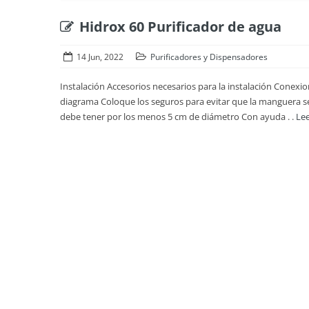
Hidrox 60 Purificador de agua
14 Jun, 2022
Purificadores y Dispensadores
Instalación Accesorios necesarios para la instalación Cone
diagrama Coloque los seguros para evitar que la manguera se s
debe tener por los menos 5 cm de diámetro Con ayuda . .
Le