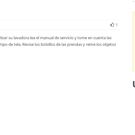
1
lizar su lavadora lea el manual de servicio y tome en cuenta las
po de tela. Revise los bolsillos de las prendas y retire los objetos