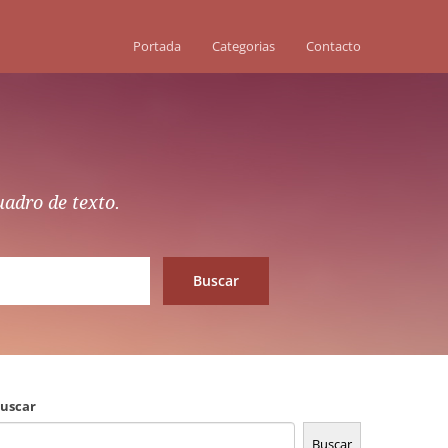
Portada
Categorias
Contacto
uadro de texto.
uscar
Buscar