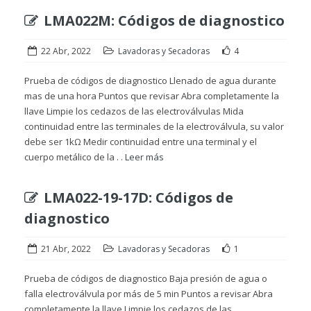
LMA022M: Códigos de diagnostico
22 Abr, 2022
Lavadoras y Secadoras
4
Prueba de códigos de diagnostico Llenado de agua durante
mas de una hora Puntos que revisar Abra completamente la
llave Limpie los cedazos de las electroválvulas Mida
continuidad entre las terminales de la electroválvula, su valor
debe ser 1kΩ Medir continuidad entre una terminal y el
cuerpo metálico de la . .
Leer más
LMA022-19-17D: Códigos de
diagnostico
21 Abr, 2022
Lavadoras y Secadoras
1
Prueba de códigos de diagnostico Baja presión de agua o
falla electroválvula por más de 5 min Puntos a revisar Abra
completamente la llave Limpie los cedazos de las