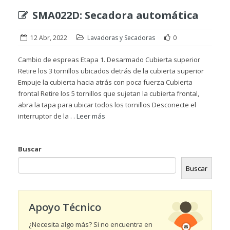
SMA022D: Secadora automática
12 Abr, 2022
Lavadoras y Secadoras
0
Cambio de espreas Etapa 1. Desarmado Cubierta superior
Retire los 3 tornillos ubicados detrás de la cubierta superior
Empuje la cubierta hacia atrás con poca fuerza Cubierta
frontal Retire los 5 tornillos que sujetan la cubierta frontal,
abra la tapa para ubicar todos los tornillos Desconecte el
interruptor de la . .
Leer más
Buscar
Buscar
Apoyo Técnico
¿Necesita algo más? Si no encuentra en